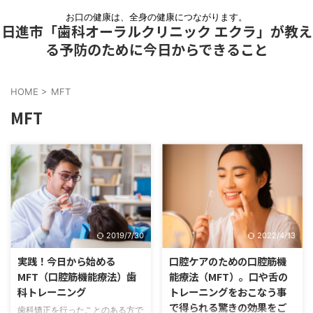
お口の健康は、全身の健康につながります。
日進市「歯科オーラルクリニック エクラ」が教え
る予防のために今日からできること
HOME
>
MFT
MFT
2019/7/30
2022/4/13
実践！今日から始める
口腔ケアのための口腔筋機
MFT（口腔筋機能療法）歯
能療法（MFT）。口や舌の
科トレーニング
トレーニングをおこなう事
で得られる驚きの効果をご
歯科矯正を行ったことのある方で