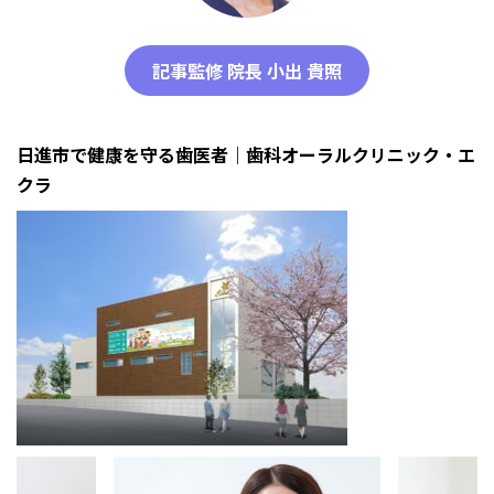
記事監修 院長 小出 貴照
日進市で健康を守る歯医者｜歯科オーラルクリニック・エ
クラ