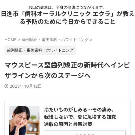
お口の健康は、全身の健康につながります。
日進市「歯科オーラルクリニック エクラ」が教え
る予防のために今日からできること
HOME
>
歯列矯正・審美歯科・ホワイトニング
>
歯列矯正・審美歯科・ホワイトニング
マウスピース型歯列矯正の新時代へ――インビ
ザラインから次のステージへ
2025年10月12日
冷たいものがしみる…その痛み、
我慢しないで。夏に急増する知覚
過敏の原因と最新対策