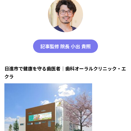
記事監修 院長 小出 貴照
日進市で健康を守る歯医者｜歯科オーラルクリニック・エ
クラ