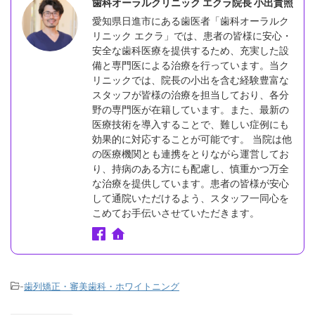
歯科オーラルクリニック エクラ院長 小出貴照
愛知県日進市にある歯医者「歯科オーラルク
リニック エクラ」では、患者の皆様に安心・
安全な歯科医療を提供するため、充実した設
備と専門医による治療を行っています。当ク
リニックでは、院長の小出を含む経験豊富な
スタッフが皆様の治療を担当しており、各分
野の専門医が在籍しています。また、最新の
医療技術を導入することで、難しい症例にも
効果的に対応することが可能です。 当院は他
の医療機関とも連携をとりながら運営してお
り、持病のある方にも配慮し、慎重かつ万全
な治療を提供しています。患者の皆様が安心
して通院いただけるよう、スタッフ一同心を
こめてお手伝いさせていただきます。
-
歯列矯正・審美歯科・ホワイトニング