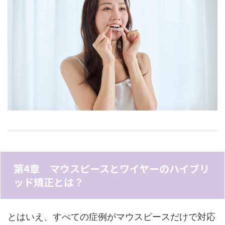
第4章 マウスピースとワイヤーのハイブリ
ッド矯正とは？
とはいえ、すべての症例がマウスピースだけで対応