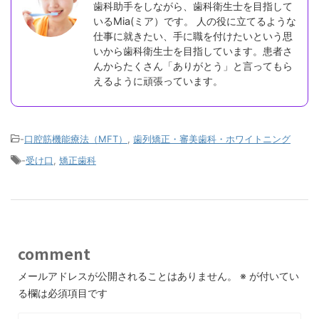
歯科助手をしながら、歯科衛生士を目指して
いるMia(ミア）です。 人の役に立てるような
仕事に就きたい、手に職を付けたいという思
いから歯科衛生士を目指しています。患者さ
んからたくさん「ありがとう」と言ってもら
えるように頑張っています。
-
口腔筋機能療法（MFT）
,
歯列矯正・審美歯科・ホワイトニング
-
受け口
,
矯正歯科
comment
メールアドレスが公開されることはありません。
※
が付いてい
る欄は必須項目です