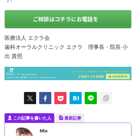
ご相談はコチラにお電話を
医療法人 エクラ会
歯科オーラルクリニック エクラ 理事長・院長 小
出 貴照
この記事を書いた人
最新記事
Mia