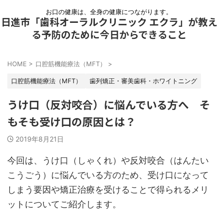
お口の健康は、全身の健康につながります。
日進市「歯科オーラルクリニック エクラ」が教え
る予防のために今日からできること
HOME
>
口腔筋機能療法（MFT）
>
口腔筋機能療法（MFT）
歯列矯正・審美歯科・ホワイトニング
うけ口（反対咬合）に悩んでいる方へ そ
もそも受け口の原因とは？
2019年8月21日
今回は、うけ口（しゃくれ）や反対咬合（はんたい
こうごう）に悩んでいる方のため、受け口になって
しまう要因や矯正治療を受けることで得られるメリ
ットについてご紹介します。