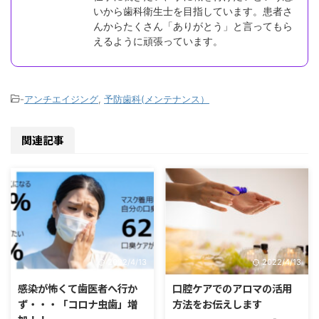
いから歯科衛生士を目指しています。患者さ
んからたくさん「ありがとう」と言ってもら
えるように頑張っています。
-
アンチエイジング
,
予防歯科(メンテナンス）
関連記事
2022/4/13
2022/4/13
感染が怖くて歯医者へ行か
口腔ケアでのアロマの活用
ず・・・「コロナ虫歯」増
方法をお伝えします