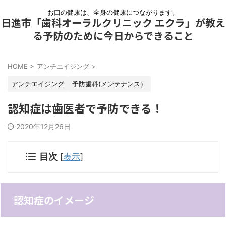
お口の健康は、全身の健康につながります。
日進市「歯科オーラルクリニック エクラ」が教え
る予防のために今日からできること
HOME
>
アンチエイジング
>
アンチエイジング
予防歯科(メンテナンス）
認知症は歯医者で予防できる！
2020年12月26日
目次
[
表示
]
認知症のイメージ