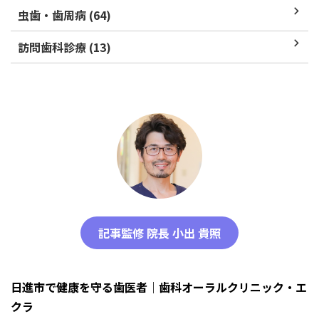
虫歯・歯周病 (64)
訪問歯科診療 (13)
記事監修 院長 小出 貴照
日進市で健康を守る歯医者｜歯科オーラルクリニック・エ
クラ