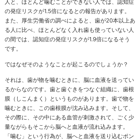
人と、ほとんど噛むことができない人では、認知症
の発症リスクが1.5倍になるとの報告があります。
また、厚生労働省の調べによると、歯が20本以上あ
る人に比べ、ほとんどなく入れ歯も使っていない人
の間では、認知症の発症リスクが1.9倍になるそう
です。
ではなぜそのようなことが起こるのでしょうか？
それは、歯が物を噛むときに、脳に血液を送ってい
るからなのです。歯と歯ぐきをつなぐ組織に、歯根
膜（しこんまく）というものがあります。歯で物を
噛むときに、この歯根膜が沈み込みます。そして、
その際に、その中にある血管が刺激されて、ごく少
量ながらもそこから脳へと血液が流れ込みます。
「噛む」という行為が、脳へと血液を送り込むポン