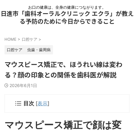
お口の健康は、全身の健康につながります。
日進市「歯科オーラルクリニック エクラ」が教え
る予防のために今日からできること
HOME
>
口腔ケア
>
口腔ケア
虫歯・歯周病
マウスピース矯正で、ほうれい線は変わ
る？顔の印象との関係を歯科医が解説
2026年6月1日
目次
[
表示
]
マウスピース矯正で顔は変