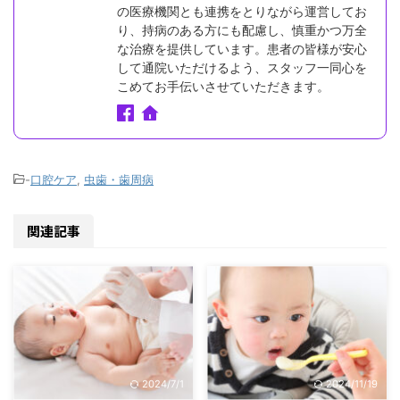
の医療機関とも連携をとりながら運営してお
り、持病のある方にも配慮し、慎重かつ万全
な治療を提供しています。患者の皆様が安心
して通院いただけるよう、スタッフ一同心を
こめてお手伝いさせていただきます。
-
口腔ケア
,
虫歯・歯周病
関連記事
2024/7/1
2024/11/19