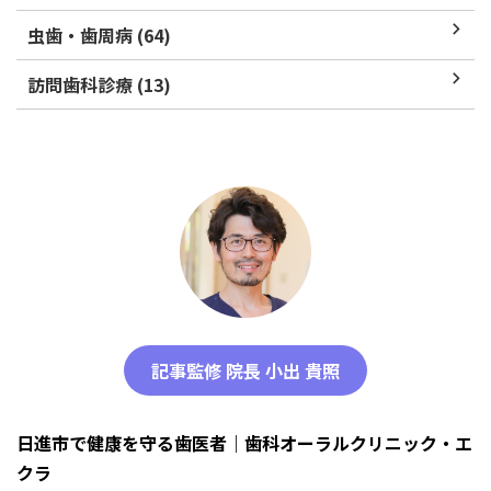
虫歯・歯周病 (64)
訪問歯科診療 (13)
記事監修 院長 小出 貴照
日進市で健康を守る歯医者｜歯科オーラルクリニック・エ
クラ