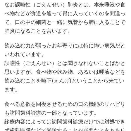
なお誤嚥性（ごえんせい）肺炎とは、本来唾液や食
べ物などが食道を通って胃に入っていくのを間違っ
て、口の中の細菌と一緒に気管から肺に入ることで
肺炎になることを言います。
飲み込む力が弱ったお年寄りには特に怖い病気だと
いわれています。
誤嚥性（ごえんせい）とは聞きなれないことばかと
思いますが、食べ物や飲み物、あるいは唾液などを
飲み込むことを嚥下(えんげ)ということから来てい
ます。
食べる意欲を回復させるための口の機能のリハビリ
も訪問歯科診療の一部となっています。
診療内容によっては訪問歯科診療だけでは対処でき
ず歯科医院などで受診することが必要なときもあり