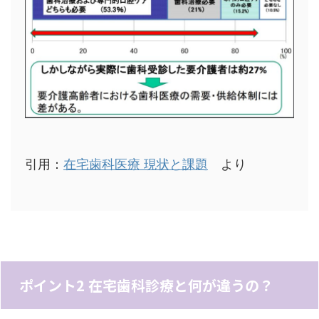
引用：
在宅歯科医療 現状と課題
より
ポイント2 在宅歯科診療と何が違うの？