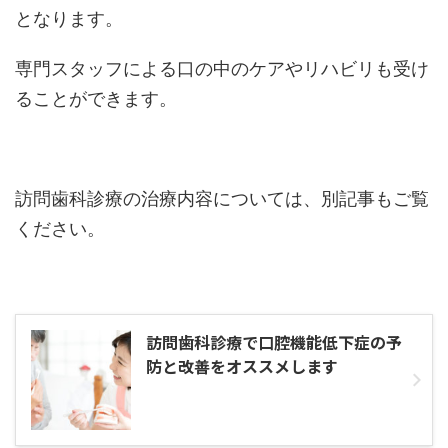
となります。
専門スタッフによる口の中のケアやリハビリも受け
ることができます。
訪問歯科診療の治療内容については、別記事もご覧
ください。
訪問歯科診療で口腔機能低下症の予
防と改善をオススメします